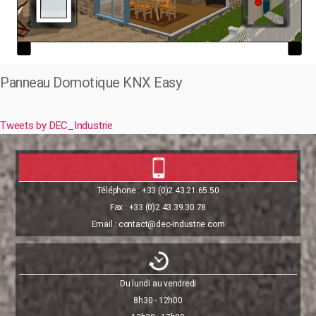
Panneau Domotique KNX Easy
Tweets by DEC_Industrie
Téléphone : +33 (0)2.43.21.65.50
Fax : +33 (0)2.43.39.30.78
Email : contact@dec-industrie.com
Du lundi au vendredi
8h30 - 12h00